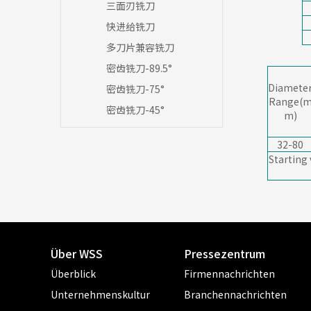
三面刃铣刀
快进给铣刀
多刀片兼容铣刀
密齿铣刀-89.5°
Diamete
密齿铣刀-75°
Range(
密齿铣刀-45°
m)
32-80
Starting
Über WSS
Pressezentrum
Überblick
Firmennachrichten
Unternehmenskultur
Branchennachrichten