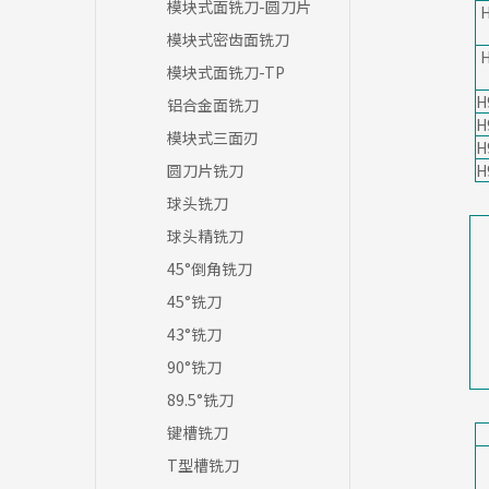
模块式面铣刀-圆刀片
H
模块式密齿面铣刀
H
模块式面铣刀-TP
H
铝合金面铣刀
H
模块式三面刃
H
圆刀片铣刀
H
球头铣刀
球头精铣刀
45°倒角铣刀
45°铣刀
43°铣刀
90°铣刀
89.5°铣刀
键槽铣刀
T型槽铣刀