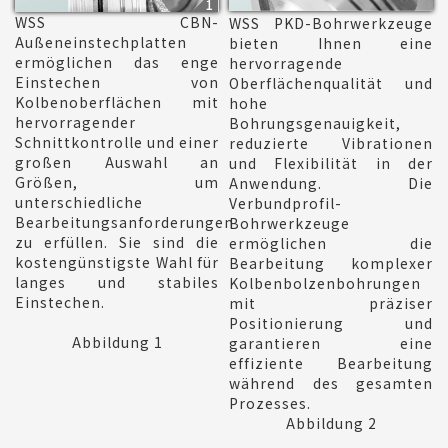
WSS CBN-
WSS PKD-Bohrwerkzeuge
Außeneinstechplatten
bieten Ihnen eine
ermöglichen das enge
hervorragende
Einstechen von
Oberflächenqualität und
Kolbenoberflächen mit
hohe
hervorragender
Bohrungsgenauigkeit,
Schnittkontrolle und einer
reduzierte Vibrationen
großen Auswahl an
und Flexibilität in der
Größen, um
Anwendung. Die
unterschiedliche
Verbundprofil-
Bearbeitungsanforderungen
Bohrwerkzeuge
zu erfüllen. Sie sind die
ermöglichen die
kostengünstigste Wahl für
Bearbeitung komplexer
langes und stabiles
Kolbenbolzenbohrungen
Einstechen.
mit präziser
Positionierung und
Abbildung 1
garantieren eine
effiziente Bearbeitung
während des gesamten
Prozesses.
Abbildung 2