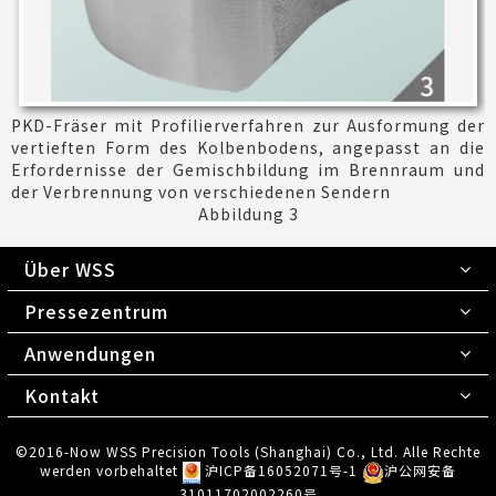
PKD-Fräser mit Profilierverfahren zur Ausformung der
vertieften Form des Kolbenbodens, angepasst an die
Erfordernisse der Gemischbildung im Brennraum und
der Verbrennung von verschiedenen Sendern
Abbildung 3
Über WSS
Pressezentrum
Anwendungen
Kontakt
©2016-Now WSS Precision Tools (Shanghai) Co., Ltd. Alle Rechte
werden vorbehaltet
沪ICP备16052071号-1
沪公网安备
31011702002260号