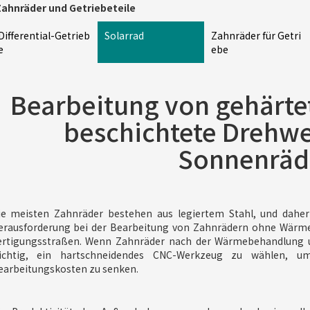
ahnräder und Getriebeteile
Differential-Getrieb
Solarrad
Zahnräder für Getri
e
ebe
Bearbeitung von gehärte
beschichtete Drehwe
Sonnenräd
ie meisten Zahnräder bestehen aus legiertem Stahl, und daher
erausforderung bei der Bearbeitung von Zahnrädern ohne Wärm
ertigungsstraßen. Wenn Zahnräder nach der Wärmebehandlung u
ichtig, ein hartschneidendes CNC-Werkzeug zu wählen, u
earbeitungskosten zu senken.