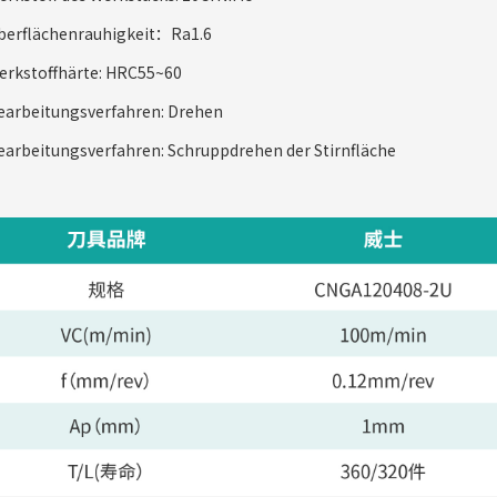
berflächenrauhigkeit：Ra1.6
erkstoffhärte: HRC55~60
earbeitungsverfahren: Drehen
earbeitungsverfahren: Schruppdrehen der Stirnfläche