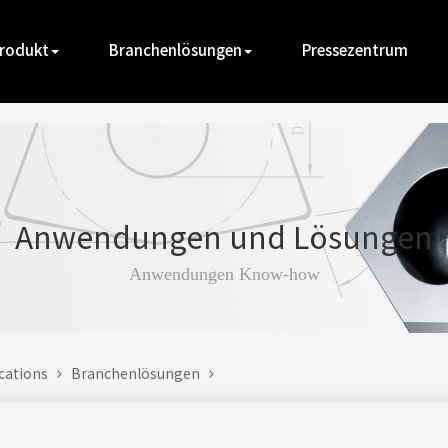
rodukt
Branchenlösungen
Pressezentrum
Anwendungen und Lösungen
Anwendungen Know-how
ications
Branchenlösungen