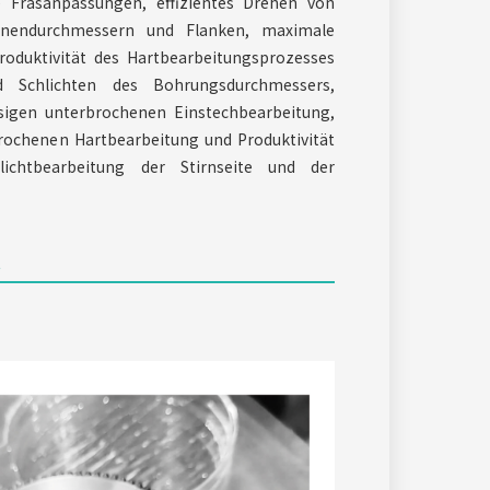
e Fräsanpassungen, effizientes Drehen von
nnendurchmessern und Flanken, maximale
roduktivität des Hartbearbeitungsprozesses
d Schlichten des Bohrungsdurchmessers,
ssigen unterbrochenen Einstechbearbeitung,
brochenen Hartbearbeitung und Produktivität
ichtbearbeitung der Stirnseite und der
t