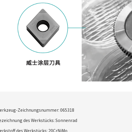
erkzeug-Zeichnungsnummer: 065318
ezeichnung des Werkstücks: Sonnenrad
erkstoff des Werkstücks: 20CrNiMo