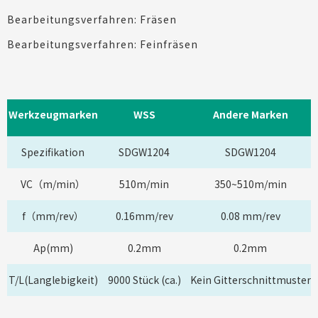
Bearbeitungsverfahren: Fräsen
Bearbeitungsverfahren: Feinfräsen
Werkzeugmarken
WSS
Andere Marken
Spezifikation
SDGW1204
SDGW1204
VC（m/min）
510m/min
350~510m/min
f（mm/rev）
0.16mm/rev
0.08 mm/rev
Ap(mm)
0.2mm
0.2mm
T/L(Langlebigkeit)
9000 Stück (ca.)
Kein Gitterschnittmuster