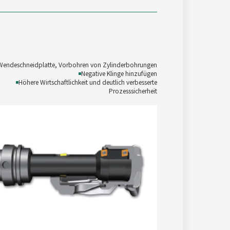
Wendeschneidplatte, Vorbohren von Zylinderbohrungen
◾
Negative Klinge hinzufügen
◾
Höhere Wirtschaftlichkeit und deutlich verbesserte
Prozesssicherheit