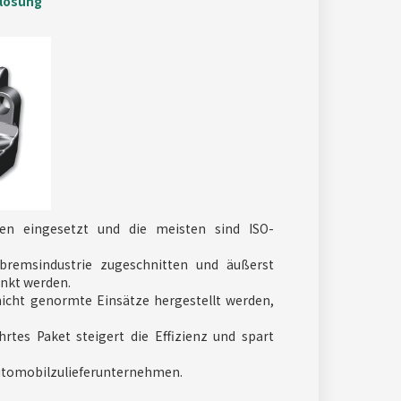
slösung
len eingesetzt und die meisten sind ISO-
lbremsindustrie zugeschnitten und äußerst
enkt werden.
r nicht genormte Einsätze hergestellt werden,
rtes Paket steigert die Effizienz und spart
Automobilzulieferunternehmen.