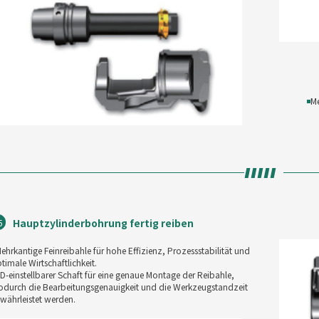
◾
Me
Hauptzylinderbohrung fertig reiben
5
ehrkantige Feinreibahle für hohe Effizienz, Prozessstabilität und
timale Wirtschaftlichkeit.
D-einstellbarer Schaft für eine genaue Montage der Reibahle,
durch die Bearbeitungsgenauigkeit und die Werkzeugstandzeit
währleistet werden.