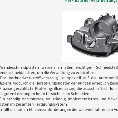
Merkmale der Verarbeitung
◾
Wendeschneidplatten werden an allen wichtigen Schneidstel
endeschneidplatten, um die Verwaltung zu erleichtern.
Das Verbundwerkstoffwerkzeug ist speziell auf die Automobi
ffizient, wodurch die Herstellungskosten der Kunden erheblich ges
Präzise geschlitzte Profileingriffseinsätze, die ausschließlich fü
it guten Leistungen beim tatsächlichen Schneiden.
Ein ständig optimiertes, vollständig implementiertes und bewäh
osten im gesamten Fertigungssystem.
Erfüllt die hohen Effizienzanforderungen der weltweit führenden 