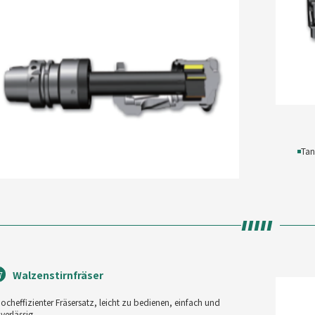
◾
Tan
Walzenstirnfräser
7
ocheffizienter Fräsersatz, leicht zu bedienen, einfach und
verlässig.