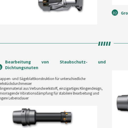
Gro
02
Bearbeitung von Staubschutz- und
Dichtungsnuten
3
appen- und Sägeblattkonstruktion für unterschiedliche
rkstückdurchmesser
lingenmaterial aus Verbundwerkstoff, einzigartiges Klingendesign,
rvorragende Vibrationsdämpfung für stabilere Bearbeitung und
ngere Lebensdauer