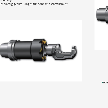
ehrkantig gerillte Klingen für hohe Wirtschaftlichkeit.
◾
All