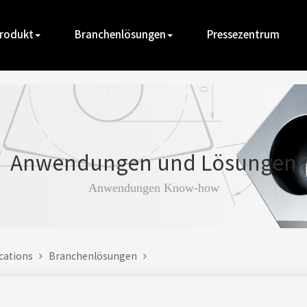
rodukt
Branchenlösungen
Pressezentrum
Anwendungen und Lösungen
Anwendungen Know-how
ications
Branchenlösungen