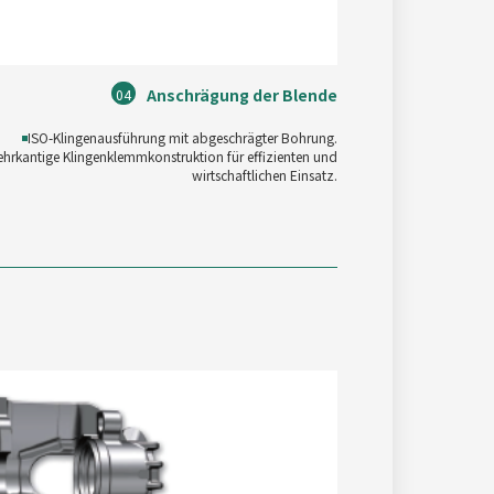
Anschrägung der Blende
04
◾
ISO-Klingenausführung mit abgeschrägter Bohrung.
hrkantige Klingenklemmkonstruktion für effizienten und
wirtschaftlichen Einsatz.