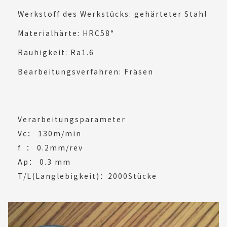
Werkstoff des Werkstücks: gehärteter Stahl
Materialhärte: HRC58°
Rauhigkeit: Ra1.6
Bearbeitungsverfahren: Fräsen
Verarbeitungsparameter
Vc： 130m/min
f ： 0.2mm/rev
Ap： 0.3 mm
T/L(Langlebigkeit)：2000Stücke