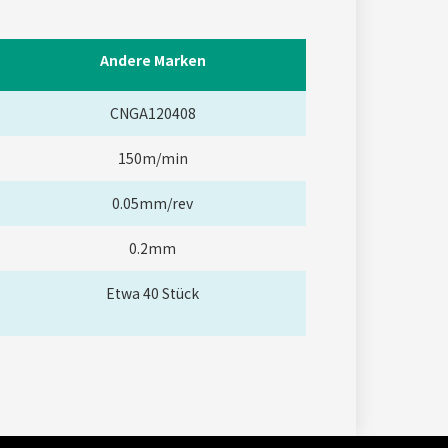
Andere Marken
CNGA120408
150m/min
0.05mm/rev
0.2mm
Etwa 40 Stück