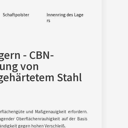
Schaftpolster
Innenring des Lage
rs
gern - CBN-
tung von
 gehärtetem Stahl
rflächengüte und Maßgenauigkeit erfordern.
gender Oberflächenrauhigkeit auf der Basis
ndigkeit gegen hohen Verschleiß.