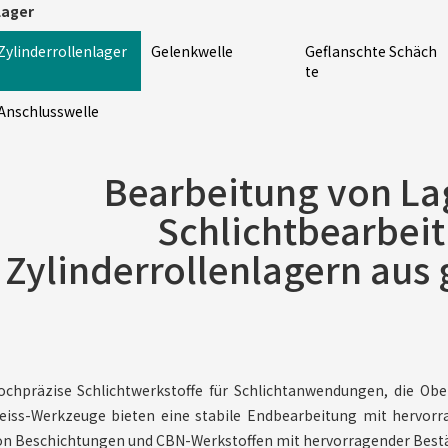
ager
Zylinderrollenlager
Gelenkwelle
Geflanschte Schäch
te
Anschlusswelle
Bearbeitung von La
Schlichtbearbei
Zylinderrollenlagern aus
ochpräzise Schlichtwerkstoffe für Schlichtanwendungen, die Obe
eiss-Werkzeuge bieten eine stabile Endbearbeitung mit hervorra
on Beschichtungen und CBN-Werkstoffen mit hervorragender Bestä