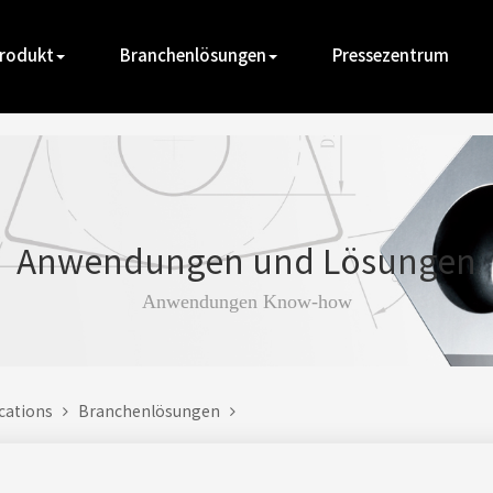
rodukt
Branchenlösungen
Pressezentrum
Anwendungen und Lösungen
Anwendungen Know-how
ications
Branchenlösungen