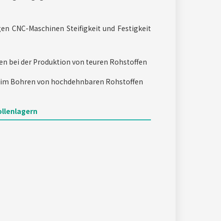
gen CNC-Maschinen Steifigkeit und Festigkeit
gen bei der Produktion von teuren Rohstoffen
beim Bohren von hochdehnbaren Rohstoffen
ollenlagern