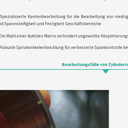
Spezialisierte Kantenbearbeitung für die Bearbeitung von niedri
nd Spannsteifigkeit und Festigkeit Geschäftsbereiche
Die Wahl einer duktilen Matrix verhindert ungewollte Absplitterun
Robuste Spiralwinkelentwicklung für verbesserte Spankontrolle 
Bearbeitungsfälle von Zylinderr