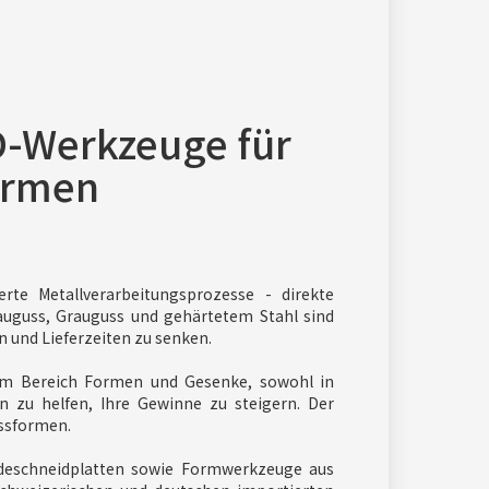
KD-Werkzeuge für
ormen
erte Metallverarbeitungsprozesse - direkte
auguss, Grauguss und gehärtetem Stahl sind
 und Lieferzeiten zu senken.
im Bereich Formen und Gesenke, sowohl in
 zu helfen, Ihre Gewinne zu steigern. Der
ssformen.
ndeschneidplatten sowie Formwerkzeuge aus