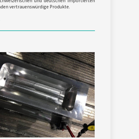
chweizerischen und deutschen importierten
den vertrauenswürdige Produkte.
t