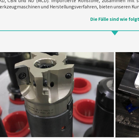
KD, CBN und ND (MCD). Importierte Rohstoffe, zusammen mit s
erkzeugmaschinen und Herstellungsverfahren, bieten unseren Kun
Die Fälle sind wie folg