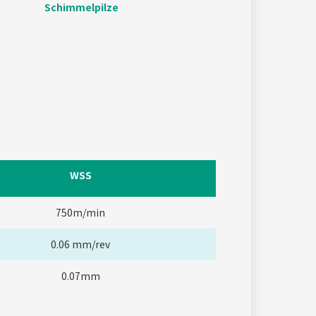
Schimmelpilze
WSS
750m/min
0.06 mm/rev
0.07mm