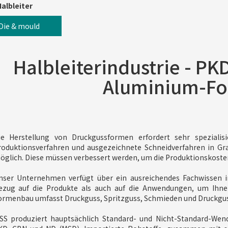
albleiter
Die & mould
Halbleiterindustrie - P
Aluminium-F
ie Herstellung von Druckgussformen erfordert sehr spezialisi
roduktionsverfahren und ausgezeichnete Schneidverfahren in Gr
öglich. Diese müssen verbessert werden, um die Produktionskosten
nser Unternehmen verfügt über ein ausreichendes Fachwissen 
ezug auf die Produkte als auch auf die Anwendungen, um Ihnen
ormenbau umfasst Druckguss, Spritzguss, Schmieden und Druckgu
SS produziert hauptsächlich Standard- und Nicht-Standard-We