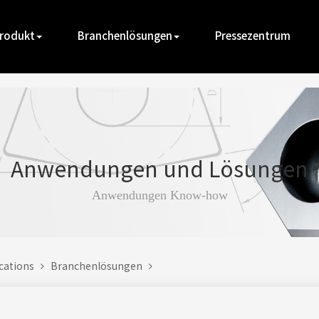
rodukt
Branchenlösungen
Pressezentrum
Anwendungen und Lösungen
Anwendungen Know-how
ications
Branchenlösungen