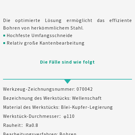
Die optimierte Lösung ermöglicht das effiziente
Bohren von herkömmlichem Stahl.
◾
Hochfeste Umfangsschneide
◾
Relativ große Kantenbearbeitung
Die Fälle sind wie folgt
Werkzeug-Zeichnungsnummer: 070042
Bezeichnung des Werkstücks: Wellenschaft
Material des Werkstücks: Blei-Kupfer-Legierung
Werkstück-Durchmesser：φ110
Rauheit：Ra0.8
Bearbeitungsverfahren: Bohren