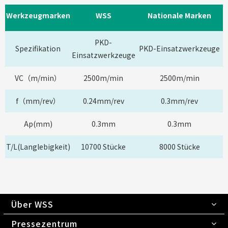
Werkzeugmarken
WSS
Nationale Marken
PKD-
Spezifikation
PKD-Einsatzwerkzeuge
Einsatzwerkzeuge
VC（m/min）
2500m/min
2500m/min
f（mm/rev）
0.24mm/rev
0.3mm/rev
Ap(mm)
0.3mm
0.3mm
T/L(Langlebigkeit)
10700 Stücke
8000 Stücke
Über WSS
Pressezentrum