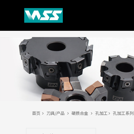
首页
刀具/产品
硬质合金
孔加工
孔加工系