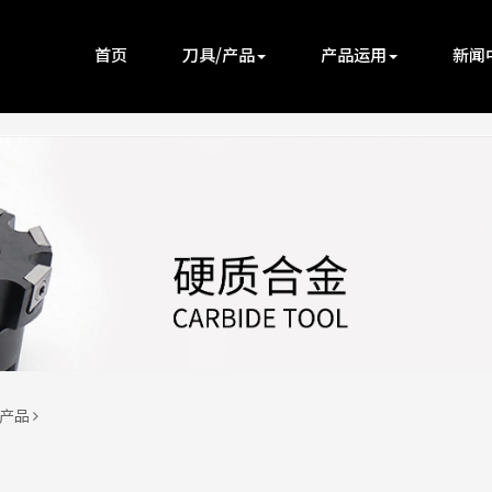
首页
刀具/产品
产品运用
新闻
列产品