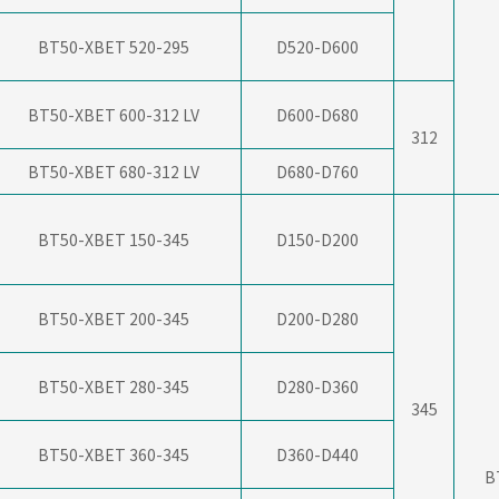
BT50-XBET 520-295
D520-D600
BT50-XBET 600-312 LV
D600-D680
312
BT50-XBET 680-312 LV
D680-D760
BT50-XBET 150-345
D150-D200
BT50-XBET 200-345
D200-D280
BT50-XBET 280-345
D280-D360
345
BT50-XBET 360-345
D360-D440
B