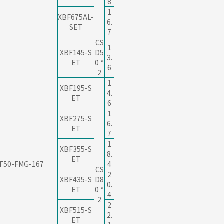
8
1
XBF675AL-
6.
SET
7
CS
1
XBF145-S
D5
3.
ET
0 *
6
2
1
XBF195-S
4.
ET
6
1
XBF275-S
6.
ET
7
1
XBF355-S
8.
ET
T50-FMG-167
4
CS
2
XBF435-S
D8
0.
ET
0 *
4
2
2
XBF515-S
2.
ET