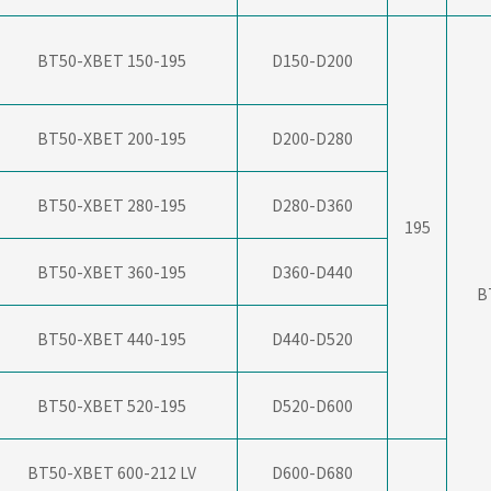
BT50-XBET 150-195
D150-D200
BT50-XBET 200-195
D200-D280
BT50-XBET 280-195
D280-D360
195
BT50-XBET 360-195
D360-D440
B
BT50-XBET 440-195
D440-D520
BT50-XBET 520-195
D520-D600
BT50-XBET 600-212 LV
D600-D680