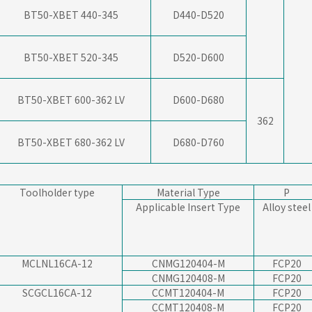
BT50-XBET 440-345
D440-D520
BT50-XBET 520-345
D520-D600
BT50-XBET 600-362 LV
D600-D680
362
BT50-XBET 680-362 LV
D680-D760
Toolholder type
Material Type
P
Applicable Insert Type
Alloy steel
MCLNL16CA-12
CNMG120404-M
FCP20
CNMG120408-M
FCP20
SCGCL16CA-12
CCMT120404-M
FCP20
CCMT120408-M
FCP20