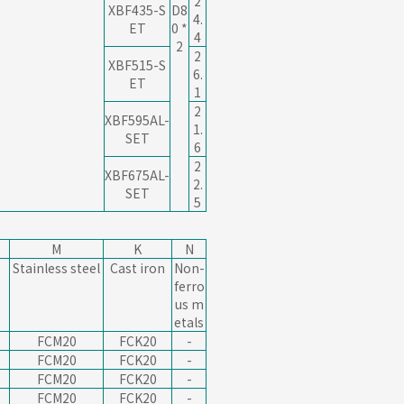
2
XBF435-S
D8
4.
ET
0 *
4
2
2
XBF515-S
6.
ET
1
2
XBF595AL-
1.
SET
6
2
XBF675AL-
2.
SET
5
M
K
N
Stainless steel
Cast iron
Non-
ferro
us m
etals
FCM20
FCK20
-
FCM20
FCK20
-
FCM20
FCK20
-
FCM20
FCK20
-