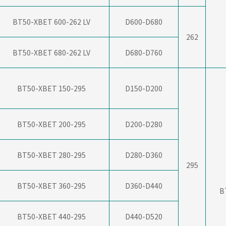
BT50-XBET 600-262 LV
D600-D680
262
BT50-XBET 680-262 LV
D680-D760
BT50-XBET 150-295
D150-D200
BT50-XBET 200-295
D200-D280
BT50-XBET 280-295
D280-D360
295
BT50-XBET 360-295
D360-D440
B
BT50-XBET 440-295
D440-D520