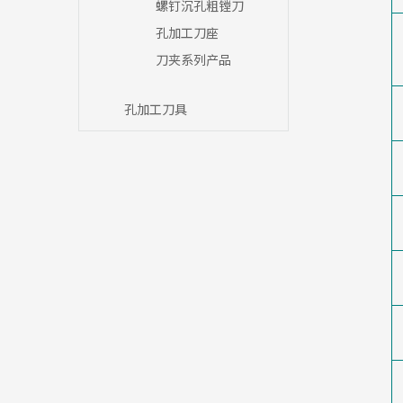
螺钉沉孔粗镗刀
孔加工刀座
刀夹系列产品
孔加工刀具