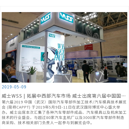
2019-05-09
威士WSS | 拓展中西部汽车市场 威士出席第六届中国国际汽车零部件加工技术展
第六届2019 中国（武汉）国际汽车零部件加工技术/汽车模具技术展览
会 (简称CAPPT) 于2019年5月9日-11日在武汉国际博览中心盛大举
办。威士出席本次汇集了各种汽车零部件成品、汽车模具以及机床加工
技术的行业盛会，与超过80家汽车主机厂以及3000家汽车零部件制造
商采购、技术相关部门负责人一起参与到展览会中。