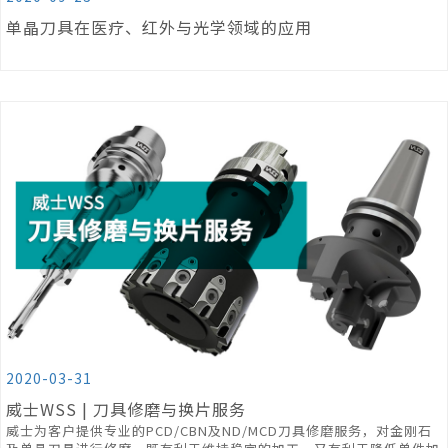
单晶刀具在医疗、红外与光学领域的应用
2020-03-31
威士WSS | 刀具修磨与换片服务
威士为客户提供专业的PCD/CBN及ND/MCD刀具修磨服务，对金刚石