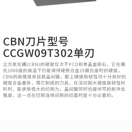
CBN刀片型号
CCGW09T302单刃
立方氮化硼(CBN)的硬度仅次于PCD和单晶金刚石。它在摄
氏1000度的高温下仍能保持硬质合金25摄氏度时的硬度。
CBN的高强度来自其晶间键。配上硬度和韧性均十分良好的
硬度合金基体，用它制成的刀具，在深切削大硬度高韧性材
料时，能承受极大的切削力，晶间键同时也提供可的耐冲击
强度，这一点在切削连续间断的切面时是十分必要的。