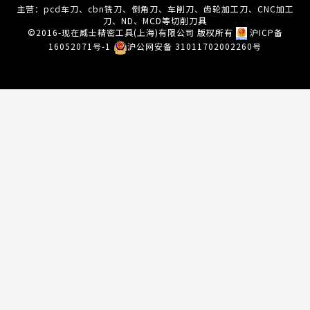
主营：pcd车刀、cbn铣刀、倒角刀、车削刀、齿轮加工刀、CNC加工
刀、ND、MCD等切削刀具
©2016-现在威士精密工具(上海)有限公司 版权所有
沪ICP备
16052071号-1
沪公网安备 31011702002260号