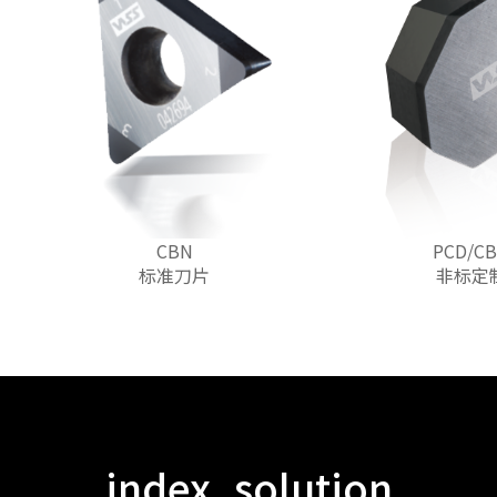
CBN
PCD/C
标准刀片
非标定
index_solution