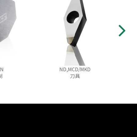
BN
ND,MCD/MKD
制
刀具