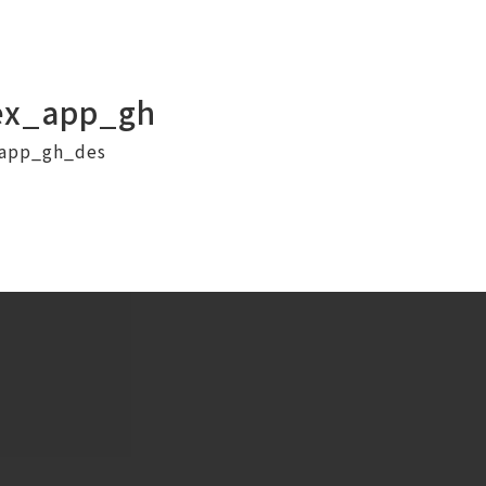
ex_app_gh
_app_gh_des