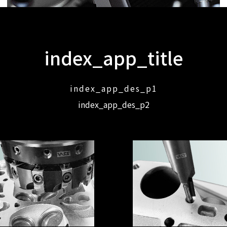
index_app_title
index_app_des_p1
index_app_des_p2