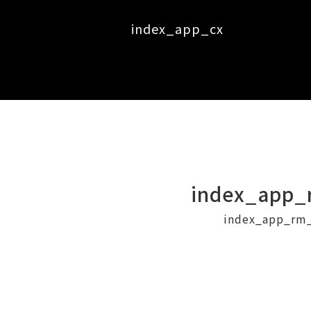
index_app_cx
index_app_
index_app_rm