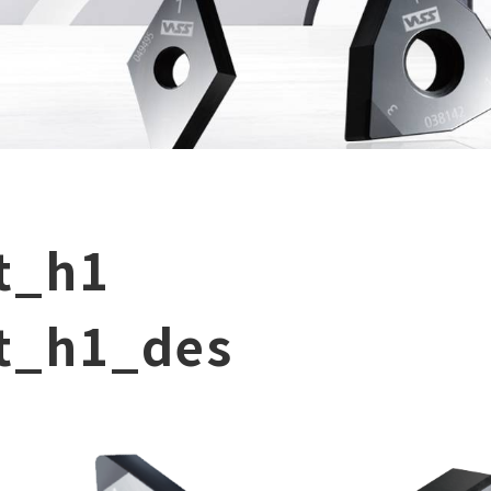
t_h1
t_h1_des