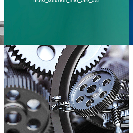
index_solution_info_one_des