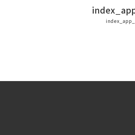
index_ap
index_app_