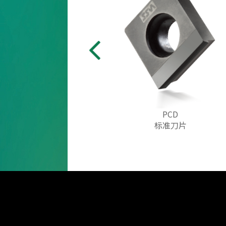
PCD
标准刀片